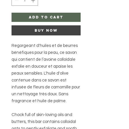
add to cart
buy now
Regorgeant d'huiles et de beurres
bénéfiques pour la peau, ce savon
qui contient de l’avoine colloïdale
exfolie en douceur et apaise les
peaux sensibles. L'huile d'olive
contenue dans ce savon est
infusée de fleurs de camomille pour
un nettoyage très doux. Sans
fragrance et huile de palme.
Chock full of skin-loving oils and
butters, this bar contains colloidal
oats to gently exfoliate and sooth