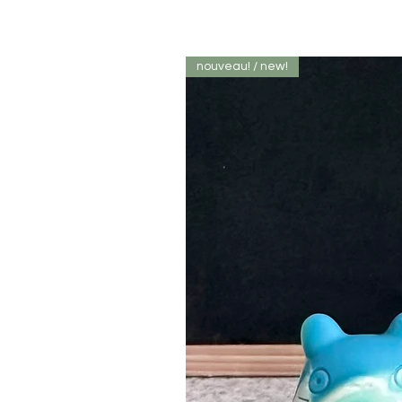
nouveau! / new!