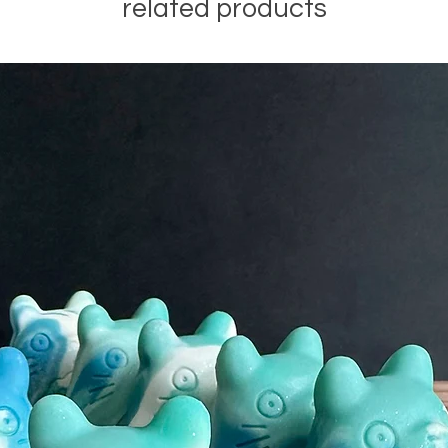
related products