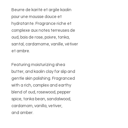
Beurre de karité et argile kaolin
pour une mousse douce et
hydratante. Fragrance riche et
complexe aux notes terreuses de
oud, bois de rose, poivre, tonka,
santal, cardamome, vanille, vétiver
et ambre.
Featuring moisturizing shea
butter, and kaolin clay for slip and
gentle skin polishing. Fragranced
with a rich, complex and earthy
blend of oud, rosewood, pepper
spice, tonka bean, sandalwood,
cardamom, vanilla, vetiver,
and amber.