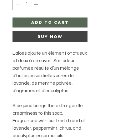
add to cart
buy now
L’aloès ajoute un élément onctueux
et doux à ce savon. Son odeur
parfumée résulte d’un mélange
d’huiles essentielles pures de
lavande, de menthe poivrée,
d'agrumes et d'eucalyptus.
Aloe juice brings the extra-gentle
creaminess to this soap.
Fragranced with our fresh blend of
lavender, peppermint, citrus, and
eucalyptus essential oils.