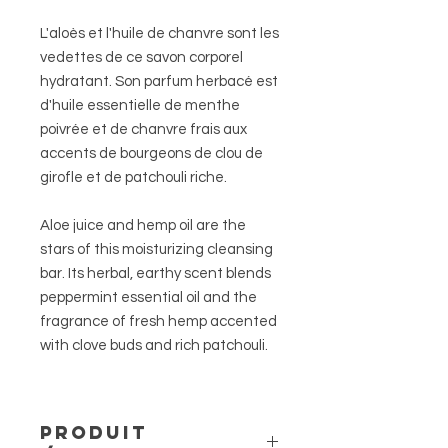
L'aloès et l'huile de chanvre sont les
vedettes de ce savon corporel
hydratant. Son parfum herbacé est
d'huile essentielle de menthe
poivrée et de chanvre frais aux
accents de bourgeons de clou de
girofle et de patchouli riche.
Aloe juice and hemp oil are the
stars of this moisturizing cleansing
bar. Its herbal, earthy scent blends
peppermint essential oil and the
fragrance of fresh hemp accented
with clove buds and rich patchouli.
produit